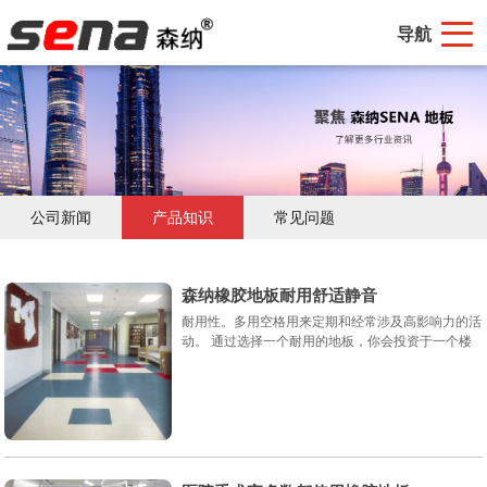
导航
公司新闻
产品知识
常见问题
森纳橡胶地板耐用舒适静音
耐用性。多用空格用来定期和经常涉及高影响力的活
动。 通过选择一个耐用的地板，你会投资于一个楼
层，将持续数十年最大限度地提高投资回报率，橡胶
地板为您解决 。...