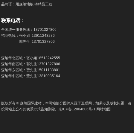
品牌语：用森纳地板 铸精品工程
联系电话：
全国统一服务热线：
13701327806
招商热线：张小姐
13911243276
郭先生
13701327806
森纳华北区域：张小姐
18513242555
森纳华南区域：郭先生
13701327806
森纳华东区域：贾先生
15011133801
森纳华中区域：董先生
13810035164
版权所有 © 森纳国际建材，本网站部分图片来源于互联网，如果涉及版权问题，请
按网站上公布的联系方式告知删除。
京ICP备12004606号-1
网站地图