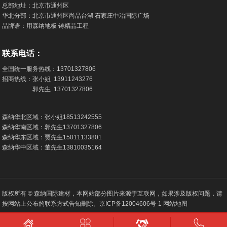
总部地址：北京市通州区
华北分部：北京市通州区尚品台湖 石家庄中冶国际广场
品牌语：用森纳地板 铸精品工程
联系电话：
全国统一服务热线：
13701327806
招商热线：张小姐
13911243276
郭先生
13701327806
森纳华北区域：张小姐
18513242555
森纳华南区域：郭先生
13701327806
森纳华东区域：贾先生
15011133801
森纳华中区域：董先生
13810035164
版权所有 © 森纳国际建材，本网站部分图片来源于互联网，如果涉及版权问题，请
按网站上公布的联系方式告知删除。
京ICP备12004606号-1
网站地图