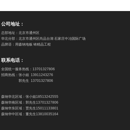
公司地址：
总部地址：北京市通州区
华北分部：北京市通州区尚品台湖 石家庄中冶国际广场
品牌语：用森纳地板 铸精品工程
联系电话：
全国统一服务热线：
13701327806
招商热线：张小姐
13911243276
郭先生
13701327806
森纳华北区域：张小姐
18513242555
森纳华南区域：郭先生
13701327806
森纳华东区域：贾先生
15011133801
森纳华中区域：董先生
13810035164