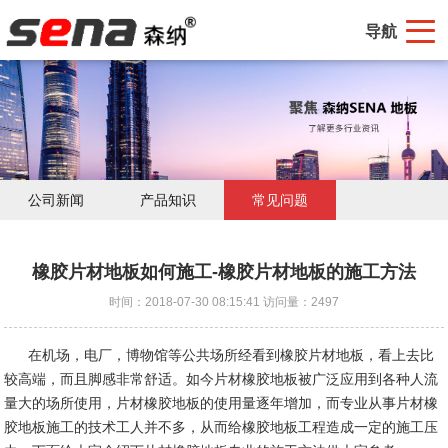
导航
公司新闻
产品知识
常见问题
橡胶片材地板如何施工-橡胶片材地板的施工方法
时间：2018-07-30 08:15:41 访问量：2497
在机场，电厂，博物馆等公共场所经看到橡胶片材地板，看上去比
较高端，而且脚感非常舒适。如今片材橡胶地板被广泛应用到各种人流
量大的场所使用，片材橡胶地板的使用量逐年增加，而专业从事片材橡
胶地板施工的技术工人并不多，从而给橡胶地板工程造成一定的施工压