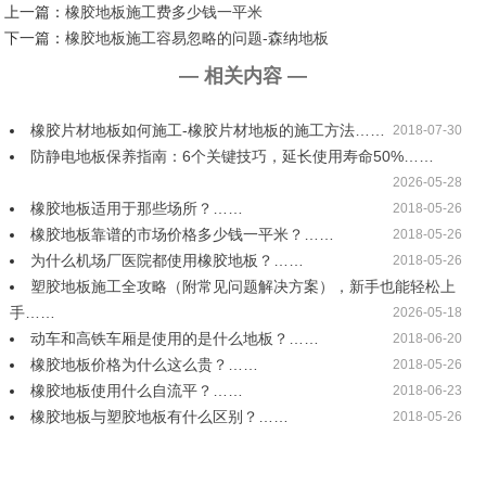
上一篇：
橡胶地板施工费多少钱一平米
下一篇：
橡胶地板施工容易忽略的问题-森纳地板
— 相关内容 —
橡胶片材地板如何施工-橡胶片材地板的施工方法……
2018-07-30
防静电地板保养指南：6个关键技巧，延长使用寿命50%……
2026-05-28
橡胶地板适用于那些场所？……
2018-05-26
橡胶地板靠谱的市场价格多少钱一平米？……
2018-05-26
为什么机场厂医院都使用橡胶地板？……
2018-05-26
塑胶地板施工全攻略（附常见问题解决方案），新手也能轻松上
手……
2026-05-18
动车和高铁车厢是使用的是什么地板？……
2018-06-20
橡胶地板价格为什么这么贵？……
2018-05-26
橡胶地板使用什么自流平？……
2018-06-23
橡胶地板与塑胶地板有什么区别？……
2018-05-26