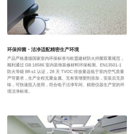
环保抑菌・洁净适配精密生产环境
产品严格遵循国家室内环保标准与欧盟建材防火抑菌双重规范，
顺利通过 GB 18586 室内装饰装修材料环保检测、EN13501-1
防火等级 Bfl-s1 认证，28 天 TVOC 排放量远低于室内空气质量
严苛要求，生产全程无重金属、无有害增塑剂添加，安装后无异
味，可快速投入使用，符合电子洁净车间、精密仪器生产室的环
境洁净标准。