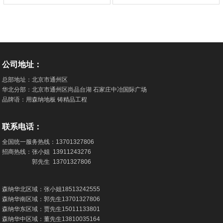
公司地址：
总部地址：北京市通州区
华北分部：北京市通州区尚品台湖 石家庄中冶国际广场
品牌语：用森纳地板 铸精品工程
联系电话：
全国统一服务热线：
13701327806
招商热线：张小姐
13911243276
郭先生
13701327806
森纳华北区域：张小姐
18513242555
森纳华南区域：郭先生
13701327806
森纳华东区域：贾先生
15011133801
森纳华中区域：董先生
13810035164