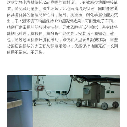
这款防静电卷材依托 2m 宽幅的卷材设计，有效减少地面拼接缝
隙，避免藏污纳垢、滋生细菌，让地面清洁更彻底。同时卷材通
体具备优异的物理防护性能，防滑、抗重压、耐化学腐蚀能力突
出，干 / 湿环境下均能保持 R9 级防滑效果，可耐受电子车间、
精密厂房常用的弱酸碱清洁剂、无水乙醇等试剂擦拭；基材经特
殊韧化处理，抗拉伸、抗弯折性能优异，安装后不易翘边、鼓
包，通过超国标循环脚轮滚动，即便在大型设备频繁移动、重型
货架密集摆放的大面积防静电场景中，仍能保持地面完好，长期
使用不褪色、不开裂。